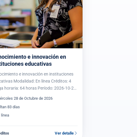
ocimiento e innovación en
tituciones educativas
cimiento e innovación en instituciones
ativas Modalidad: En línea Créditos: 4
a horaria: 64 horas Período: 2026-10-28
026-11-25 Acredita maestría: Sí Acredita
ércoles 28 de Octubre de 2026
orado: No Presentación El seminario
ltan 83 días
ocimiento e…
 línea
éditos
Ver detalle