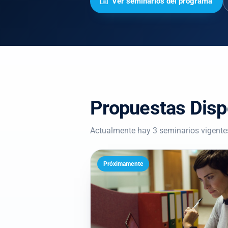
Ver seminarios del programa
Propuestas Disp
Actualmente hay 3 seminarios vigente
Próximamente