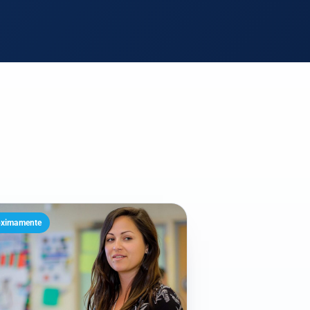
óximamente