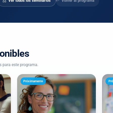
Ver todos los seminarios
Volver al programa
onibles
s para este programa.
Próximamente
Pr