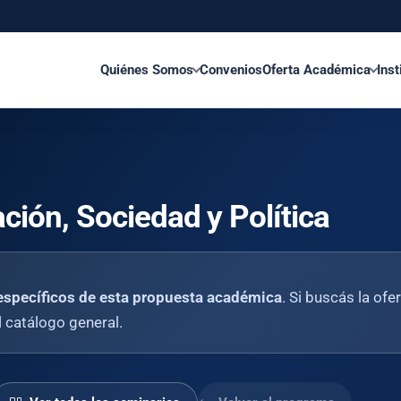
Quiénes Somos
Convenios
Oferta Académica
Inst
ción, Sociedad y Política
específicos de esta propuesta académica
. Si buscás la ofe
el catálogo general.