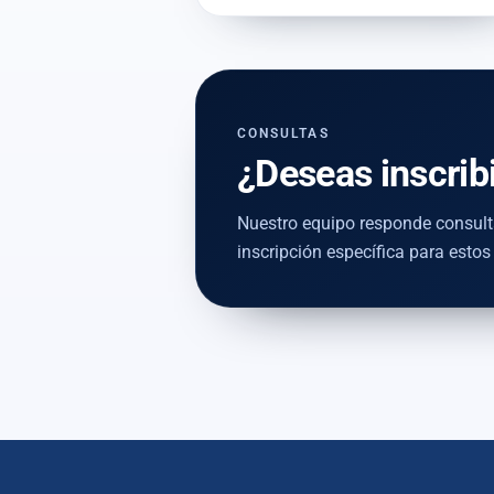
CONSULTAS
¿Deseas inscrib
Nuestro equipo responde consult
inscripción específica para estos