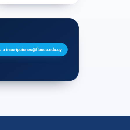
s a inscripciones@flacso.edu.uy