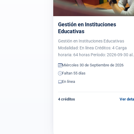
Gestión en Instituciones
Educativas
Gestión en Instituciones Educativas
Modalidad: En línea Créditos: 4 Carga
horaria: 64 horas Período: 2026-09-30 al
2026-10-28 Acredita maestría: Sí Acredit
Miércoles 30 de Septiembre de 2026
doctorado: No Presentación El seminario
Faltan 55 días
“Gestión en instituciones educativas”…
En línea
4 créditos
Ver deta