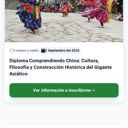
3 meses y medio
2 Septiembre del 2026
Diploma Comprendiendo China: Cultura,
Filosofía y Construcción Histórica del Gigante
Asiático
Ver información e inscribirme