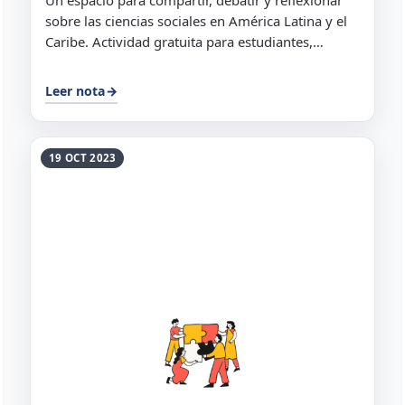
Un espacio para compartir, debatir y reflexionar
sobre las ciencias sociales en América Latina y el
Caribe. Actividad gratuita para estudiantes,
docentes y egresados/as de FLACSO República
Dominicana...
Leer nota
→
19 OCT 2023