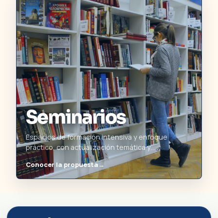
Seminarios
Espacios de formación intensiva y enfoque
práctico, con actualización temática y
acompañamiento docente especializado.
Conocer la propuesta
→