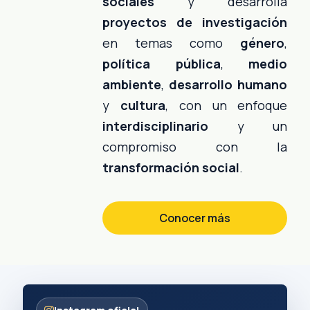
sociales
y desarrolla
proyectos de investigación
en temas como
género
,
política pública
,
medio
ambiente
,
desarrollo humano
y
cultura
, con un enfoque
interdisciplinario
y un
compromiso con la
transformación social
.
Conocer más