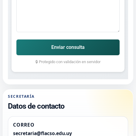
Enviar consulta
🔒 Protegido con validación en servidor
SECRETARÍA
Datos de contacto
CORREO
secretaria@flacso.edu.uy