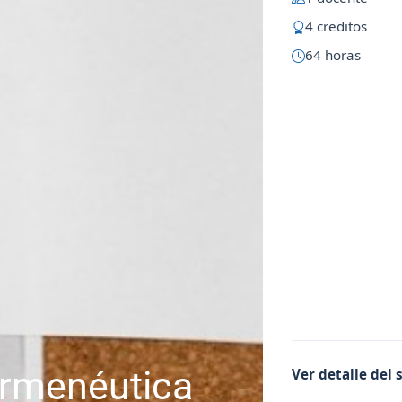
4 creditos
64 horas
ermenéutica
Ver detalle del