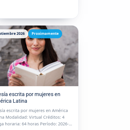
ptiembre 2026
Proximamente
sía escrita por mujeres en
rica Latina
sía escrita por mujeres en América
ina Modalidad: Virtual Créditos: 4
ga horaria: 64 horas Período: 2026-