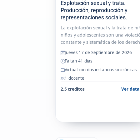
Explotación sexual y trata.
Producción, reproducción y
representaciones sociales.
La explotación sexual y la trata de ni
niños y adolescentes son una violaci
constante y sistemática de los derec
humanos, son construcciones sociale
Jueves 17 de Septiembre de 2026
políticas, económicas, de género ,
Faltan 41 dias
generaciones que se expresan en...
Virtual con dos instancias sincrónicas
1 docente
2.5 creditos
Ver deta