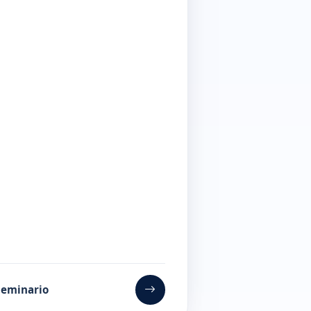
 seminario