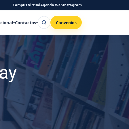
Campus Virtual
Agenda Web
Instagram
Buscar
ucional
Contactos
Convenios
ay