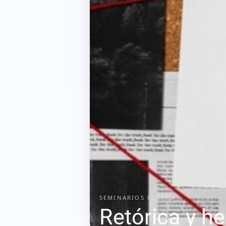
SEMINARIOS FLACSO
Retórica y h