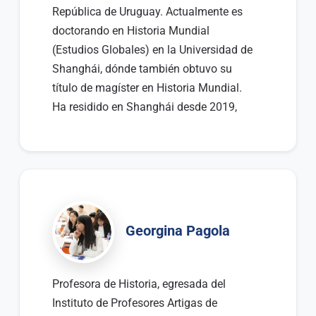
República de Uruguay. Actualmente es
doctorando en Historia Mundial
(Estudios Globales) en la Universidad de
Shanghái, dónde también obtuvo su
título de magíster en Historia Mundial.
Ha residido en Shanghái desde 2019,
donde se ha dedicado a estudiar sobre la
historia de las relaciones entre China y
América Latina.
Georgina Pagola
Profesora de Historia, egresada del
Instituto de Profesores Artigas de