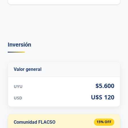
Inversión
Valor general
$5.600
UYU
U$S 120
USD
Comunidad FLACSO
15% OFF