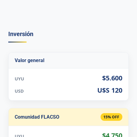
Inversión
Valor general
$5.600
UYU
U$S 120
USD
Comunidad FLACSO
15% OFF
$4.750
UYU