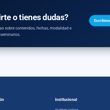
irte o tienes dudas?
Escribíno
as sobre contenidos, fechas, modalidad e
 seminarios.
ón
Institucional
Quiénes somos