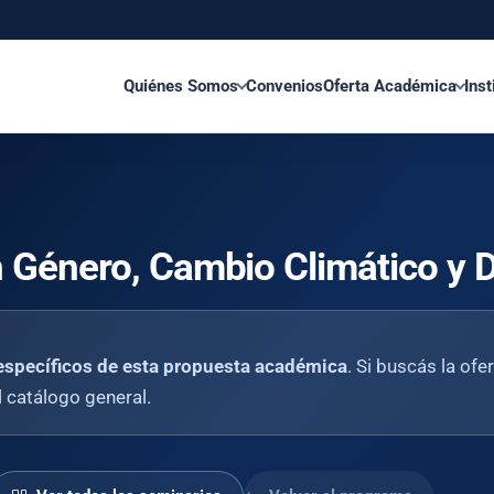
Quiénes Somos
Convenios
Oferta Académica
Inst
n Género, Cambio Climático y 
específicos de esta propuesta académica
. Si buscás la ofe
el catálogo general.