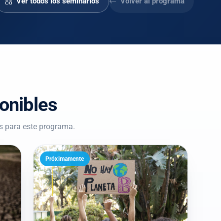
Ver todos los seminarios
Volver al programa
onibles
s para este programa.
Próximamente