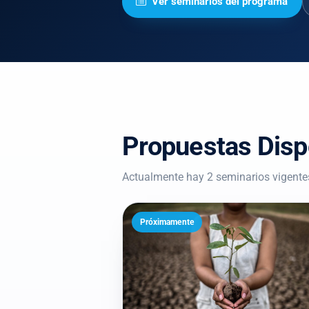
Ver seminarios del programa
Propuestas Disp
Actualmente hay 2 seminarios vigente
Próximamente