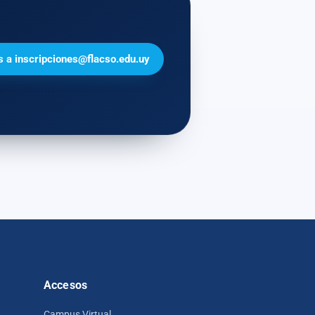
s a inscripciones@flacso.edu.uy
Accesos
Campus Virtual