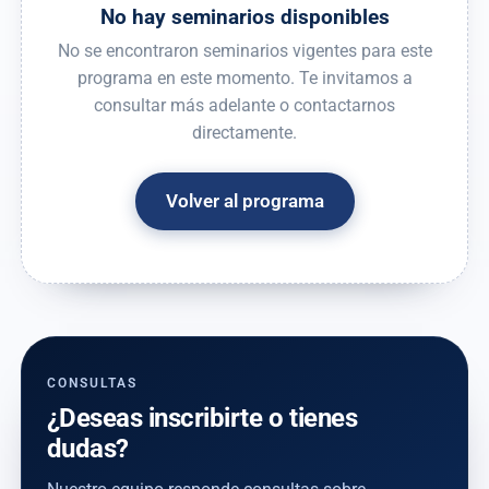
No hay seminarios disponibles
No se encontraron seminarios vigentes para este
programa en este momento. Te invitamos a
consultar más adelante o contactarnos
directamente.
Volver al programa
CONSULTAS
¿Deseas inscribirte o tienes
dudas?