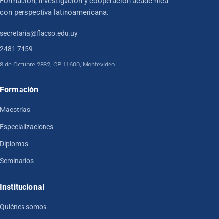
Formación, investigación y cooperación académica
con perspectiva latinoamericana.
secretaria@flacso.edu.uy
2481 7459
8 de Octubre 2882, CP 11600, Montevideo
Formación
Maestrías
Especializaciones
Diplomas
Seminarios
Institucional
Quiénes somos