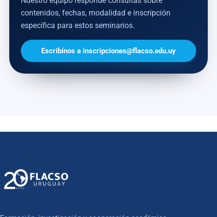
Nuestro equipo responde consultas sobre
contenidos, fechas, modalidad e inscripción
específica para estos seminarios.
Escribínos a inscripciones@flacso.edu.uy