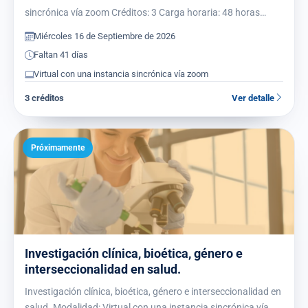
sincrónica vía zoom Créditos: 3 Carga horaria: 48 horas
Período: 2026-09-16 al 2026-10-06 Acredita…
Miércoles 16 de Septiembre de 2026
Faltan 41 días
Virtual con una instancia sincrónica vía zoom
3 créditos
Ver detalle
Próximamente
Investigación clínica, bioética, género e
interseccionalidad en salud.
Investigación clínica, bioética, género e interseccionalidad en
salud. Modalidad: Virtual con una instancia sincrónica vía