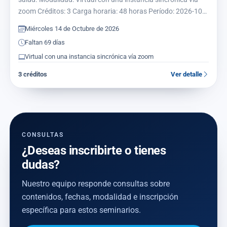
zoom Créditos: 3 Carga horaria: 48 horas Período: 2026-10-
14 al 2026-11-03 Acredita maestría: Sí Acredita…
Miércoles 14 de Octubre de 2026
Faltan 69 días
Virtual con una instancia sincrónica vía zoom
3 créditos
Ver detalle
CONSULTAS
¿Deseas inscribirte o tienes
dudas?
Nuestro equipo responde consultas sobre
contenidos, fechas, modalidad e inscripción
específica para estos seminarios.