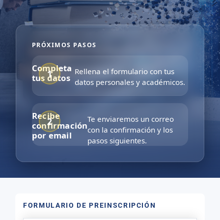
PRÓXIMOS PASOS
Completa
Rellena el formulario con tus
tus datos
datos personales y académicos.
Recibe
Te enviaremos un correo
confirmación
con la confirmación y los
por email
pasos siguientes.
FORMULARIO DE PREINSCRIPCIÓN