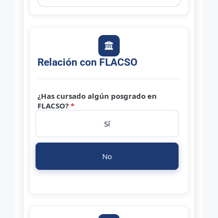
Relación con FLACSO
¿Has cursado algún posgrado en
FLACSO?
*
Sí
No