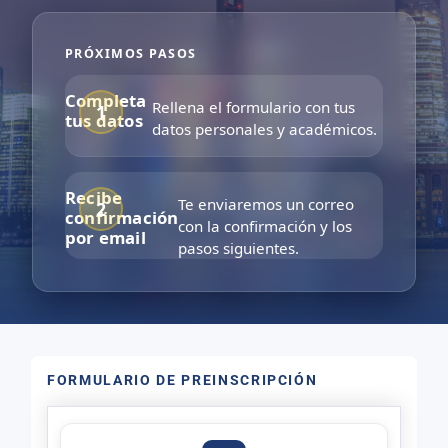
PRÓXIMOS PASOS
Completa
Rellena el formulario con tus
tus datos
datos personales y académicos.
Recibe
Te enviaremos un correo
confirmación
con la confirmación y los
por email
pasos siguientes.
FORMULARIO DE PREINSCRIPCIÓN