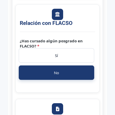
Relación con FLACSO
¿Has cursado algún posgrado en
FLACSO?
*
Sí
No