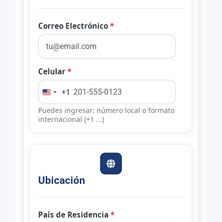
Correo Electrónico
*
Celular
*
+1
Puedes ingresar: número local o formato
internacional (+1 ...)
Ubicación
País de Residencia
*