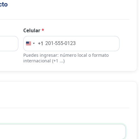
cto
Celular
*
+1
Puedes ingresar: número local o formato
internacional (+1 ...)