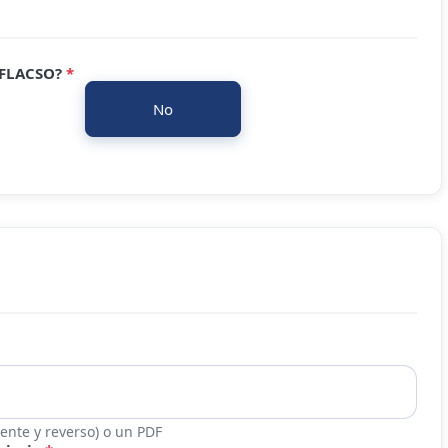
 FLACSO?
*
No
ente y reverso) o un PDF