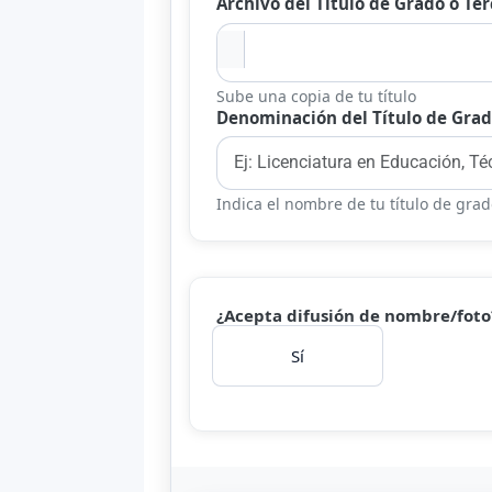
Archivo del Título de Grado o Ter
Sube una copia de tu título
Denominación del Título de Grad
Indica el nombre de tu título de grado
¿Acepta difusión de nombre/fot
Sí