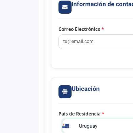
Información de conta
Correo Electrónico
*
Ubicación
País de Residencia
*
🇺🇾