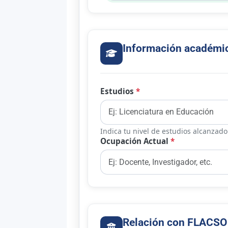
Información académic
Estudios
*
Indica tu nivel de estudios alcanzado
Ocupación Actual
*
Relación con FLACSO