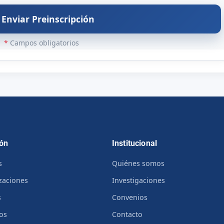
Enviar Preinscripción
*
Campos obligatorios
ón
Institucional
s
Quiénes somos
izaciones
Investigaciones
s
Convenios
os
Contacto