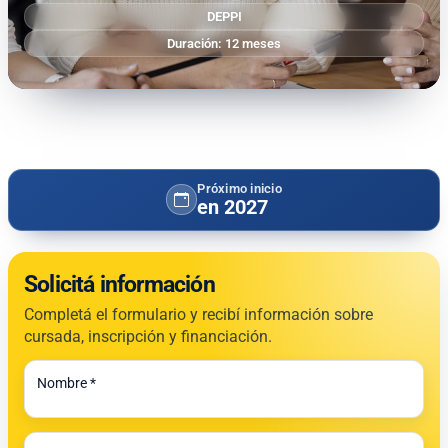
DEPPI
Duración: 12 meses
Próximo inicio
en 2027
Solicitá información
Completá el formulario y recibí información sobre
cursada, inscripción y financiación.
Todos los campos son obligatorios.
Nombre *