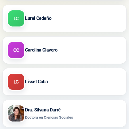
LC
Lurel Cedeño
CC
Carolina Clavero
LC
Lisset Coba
Dra. Silvana Darré
Doctora en Ciencias Sociales