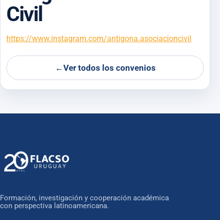
Civil
https://www.instagram.com/antigona.asociacioncivil
←
Ver todos los convenios
Formación, investigación y cooperación académica
con perspectiva latinoamericana.