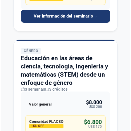
Ver información del seminario
→
GÉNERO
Educación en las áreas de
ciencia, tecnología, ingeniería y
matemáticas (STEM) desde un
enfoque de género
3 semanas
3 créditos
$8.000
Valor general
U$S 200
$6.800
Comunidad FLACSO
15% OFF
U$S 170