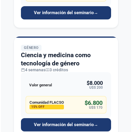
Ver información del seminario
→
GÉNERO
Ciencia y medicina como
tecnología de género
4 semanas
3 créditos
$8.000
Valor general
U$S 200
$6.800
Comunidad FLACSO
15% OFF
U$S 170
Ver información del seminario
→