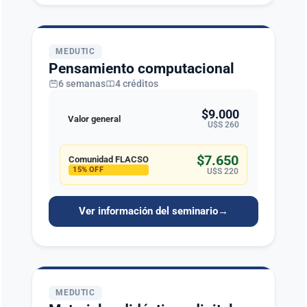
MEDUTIC
Pensamiento computacional
6 semanas
4 créditos
$9.000
Valor general
U$S 260
$7.650
Comunidad FLACSO
15% OFF
U$S 220
Ver información del seminario
→
MEDUTIC