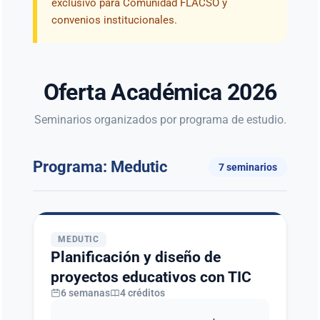
exclusivo para Comunidad FLACSO y
convenios institucionales.
Oferta Académica 2026
Seminarios organizados por programa de estudio.
Programa: Medutic
7 seminarios
MEDUTIC
Planificación y diseño de
proyectos educativos con TIC
6 semanas
4 créditos