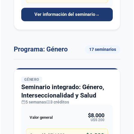
Ver información del seminario
→
Programa: Género
17 seminarios
GÉNERO
Seminario integrado: Género,
Interseccionalidad y Salud
5 semanas
3 créditos
$8.000
Valor general
U$S 200