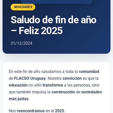
NOVEDADES
Saludo de fin de año
– Feliz 2025
31/12/2024
En este fin de año saludamos a toda la
comunidad
de
FLACSO Uruguay
. Nuestra
convicción
es que la
educación
no sólo
transforma
a las personas, sino
que también impulsa la
construcción
de
sociedades
más justas
.
Nos
reencontramos
en el
2025
.