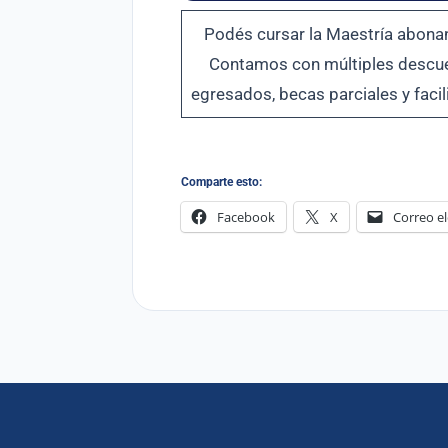
Podés cursar la Maestría abona
Contamos con múltiples descuen
egresados, becas parciales y fac
Comparte esto:
Facebook
X
Correo el