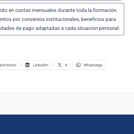
ndo en cuotas mensuales durante toda la formación.
tos por convenios institucionales, beneficios para
ilidades de pago adaptadas a cada situación personal.
ectrónico
LinkedIn
X
WhatsApp