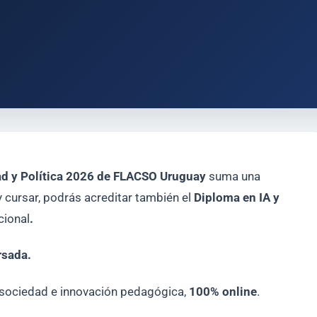
ad y Política 2026 de FLACSO Uruguay
suma una
 y cursar, podrás acreditar también el
Diploma en IA y
cional
.
rsada.
 sociedad e innovación pedagógica,
100% online
.