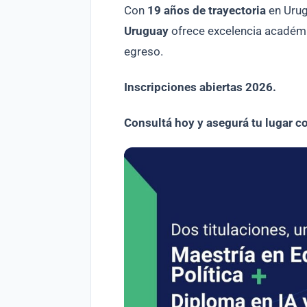
Con
19 años de trayectoria
en Uru
Uruguay
ofrece excelencia académi
egreso.
Inscripciones abiertas 2026.
Consultá hoy y asegurá tu lugar c