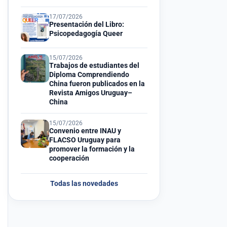
17/07/2026
Presentación del Libro:
Psicopedagogía Queer
15/07/2026
Trabajos de estudiantes del
Diploma Comprendiendo
China fueron publicados en la
Revista Amigos Uruguay–
China
15/07/2026
Convenio entre INAU y
FLACSO Uruguay para
promover la formación y la
cooperación
Todas las novedades