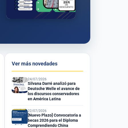
Ver más novedades
24/07/2026
Silvana Darré analizó para
Deutsche Welle el avance de
los discursos conservadores
en América Latina
22/07/2026
[Nuevo Plazo] Convocatoria a
becas 2026 para el Diploma
Comprendiendo China