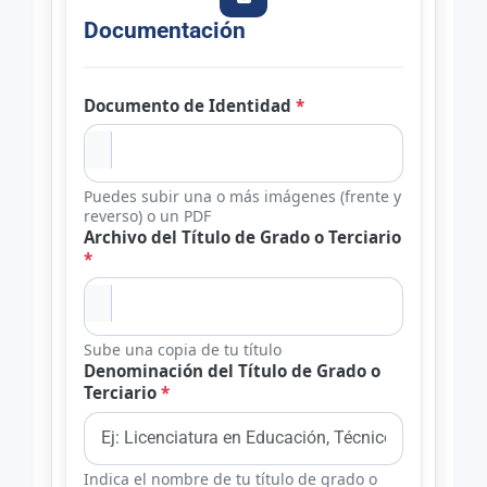
Documentación
Documento de Identidad
*
Puedes subir una o más imágenes (frente y
reverso) o un PDF
Archivo del Título de Grado o Terciario
*
Sube una copia de tu título
Denominación del Título de Grado o
Terciario
*
Indica el nombre de tu título de grado o