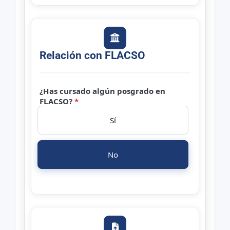
Relación con FLACSO
¿Has cursado algún posgrado en
FLACSO?
*
Sí
No