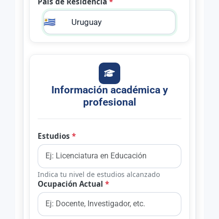
País de Residencia
*
🇺🇾
Información académica y
profesional
Estudios
*
Indica tu nivel de estudios alcanzado
Ocupación Actual
*