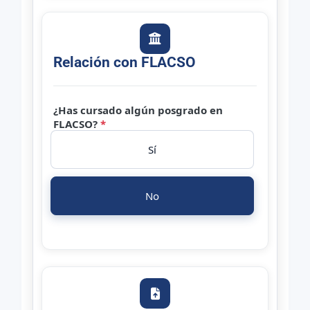
Relación con FLACSO
¿Has cursado algún posgrado en
FLACSO?
*
Sí
No