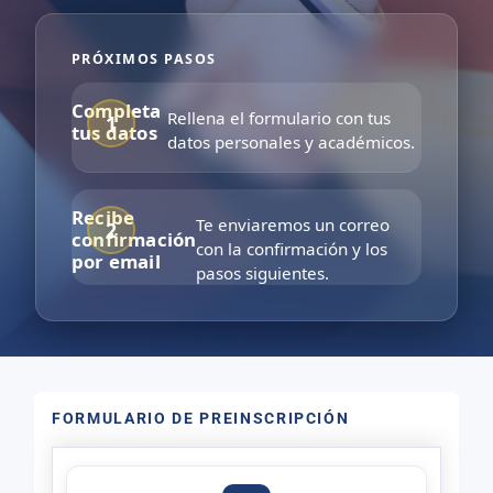
PRÓXIMOS PASOS
Completa
Rellena el formulario con tus
tus datos
datos personales y académicos.
Recibe
Te enviaremos un correo
confirmación
con la confirmación y los
por email
pasos siguientes.
FORMULARIO DE PREINSCRIPCIÓN