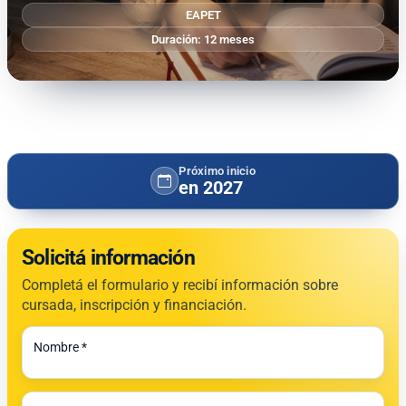
EAPET
Duración: 12 meses
Próximo inicio
en 2027
Solicitá información
Completá el formulario y recibí información sobre
cursada, inscripción y financiación.
Todos los campos son obligatorios.
Nombre *