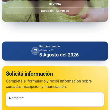
DEVNNA
Duración: 12 meses
Próximo inicio
(Cohorte VI)
5 Agosto del 2026
Solicitá información
Completá el formulario y recibí información sobre
cursada, inscripción y financiación.
Todos los campos son obligatorios.
Nombre *