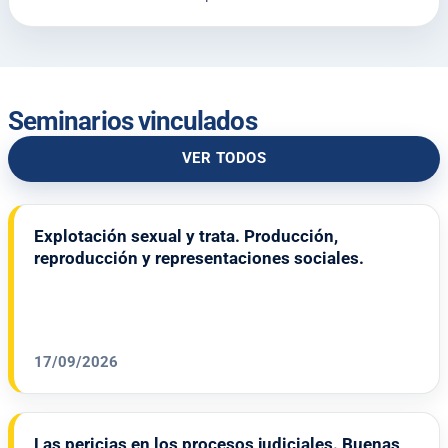
Seminarios vinculados
VER TODOS
Explotación sexual y trata. Producción,
reproducción y representaciones sociales.
17/09/2026
Las pericias en los procesos judiciales. Buenas