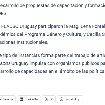
desarrollo de propuestas de capacitación y formaci
DES.
 FLACSO Uruguay participaron la Mag. Lena Fontel
démica del Programa Género y Cultura, y Cecilia S
aciones Institucionales.
e tipo de instancias forma parte del trabajo de arti
CSO Uruguay impulsa con organismos públicos para
arrollo de capacidades en el ámbito de las política
ectrónico
LinkedIn
X
WhatsApp