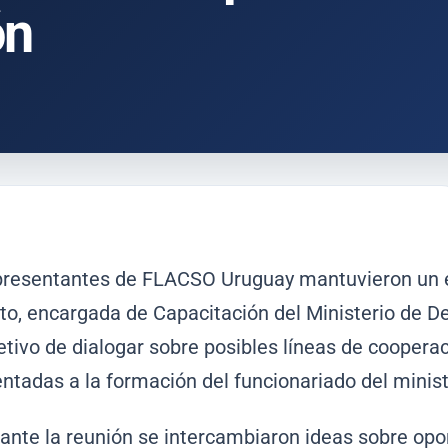
ón
resentantes de FLACSO Uruguay mantuvieron un en
to, encargada de Capacitación del Ministerio de De
etivo de dialogar sobre posibles líneas de cooperac
entadas a la formación del funcionariado del minist
ante la reunión se intercambiaron ideas sobre opo