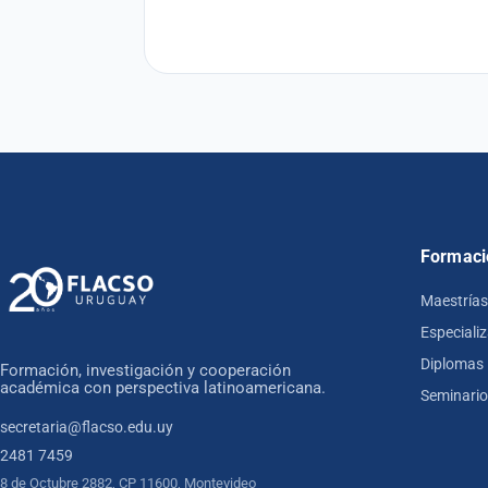
Formaci
Maestrías
Especiali
Diplomas
Formación, investigación y cooperación
académica con perspectiva latinoamericana.
Seminari
secretaria@flacso.edu.uy
2481 7459
8 de Octubre 2882, CP 11600, Montevideo