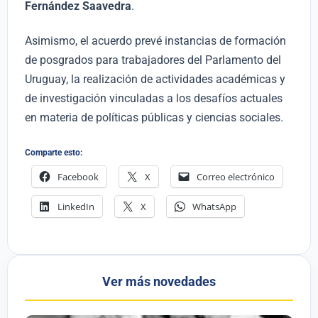
Fernández Saavedra
.
Asimismo, el acuerdo prevé instancias de formación
de posgrados para trabajadores del Parlamento del
Uruguay, la realización de actividades académicas y
de investigación vinculadas a los desafíos actuales
en materia de políticas públicas y ciencias sociales.
Comparte esto:
Facebook
X
Correo electrónico
LinkedIn
X
WhatsApp
Ver más novedades