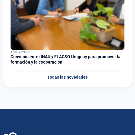
15/07/2026
Convenio entre INAU y FLACSO Uruguay para promover la
formación y la cooperación
Todas las novedades