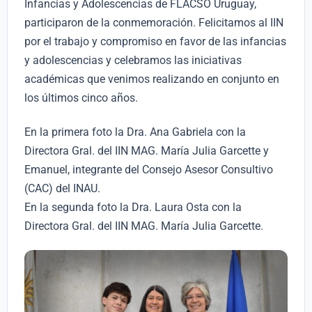
Infancias y Adolescencias de FLACSO Uruguay,
participaron de la conmemoración. Felicitamos al IIN
por el trabajo y compromiso en favor de las infancias
y adolescencias y celebramos las iniciativas
académicas que venimos realizando en conjunto en
los últimos cinco años.
En la primera foto la Dra. Ana Gabriela con la
Directora Gral. del IIN MAG. María Julia Garcette y
Emanuel, integrante del Consejo Asesor Consultivo
(CAC) del INAU.
En la segunda foto la Dra. Laura Osta con la
Directora Gral. del IIN MAG. María Julia Garcette.