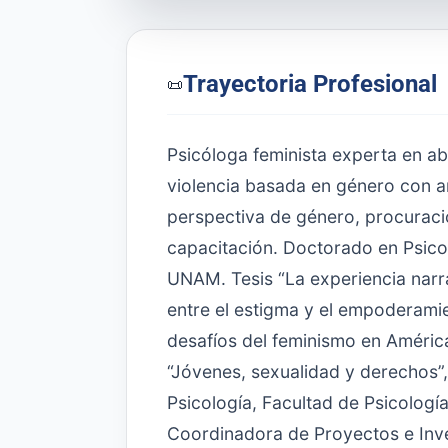
Trayectoria Profesional
📜
Psicóloga feminista experta en a
violencia basada en género con a
perspectiva de género, procuraci
capacitación. Doctorado en Psicol
UNAM. Tesis “La experiencia narr
entre el estigma y el empoderami
desafíos del feminismo en Améri
“Jóvenes, sexualidad y derechos”,
Psicología, Facultad de Psicolog
Coordinadora de Proyectos e Inv