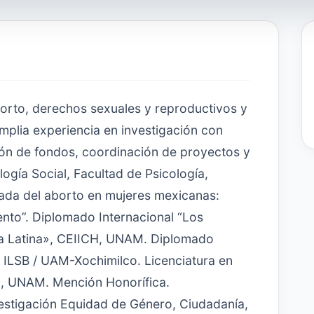
borto, derechos sexuales y reproductivos y
mplia experiencia en investigación con
ón de fondos, coordinación de proyectos y
ogía Social, Facultad de Psicología,
ada del aborto en mujeres mexicanas:
ento”. Diplomado Internacional “Los
ca Latina», CEIICH, UNAM. Diplomado
 ILSB / UAM-Xochimilco. Licenciatura en
ía, UNAM. Mención Honorífica.
estigación Equidad de Género, Ciudadanía,