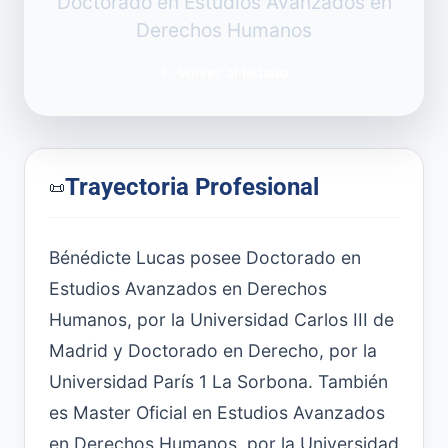
Doctorado en Estudios Avanzados en
Derechos Humanos
←
Volver al listado
Trayectoria Profesional
📜
Bénédicte Lucas posee Doctorado en
Estudios Avanzados en Derechos
Humanos, por la Universidad Carlos III de
Madrid y Doctorado en Derecho, por la
Universidad París 1 La Sorbona. También
es Master Oficial en Estudios Avanzados
en Derechos Humanos, por la Universidad