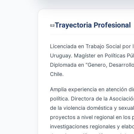
Trayectoria Profesional
📜
Licenciada en Trabajo Social por l
Uruguay. Magíster en Políticas P
Diplomada en “Genero, Desarrollo 
Chile.
Amplia experiencia en atención di
política. Directora de la Asociaci
de la violencia doméstica y sexual
proyectos a nivel regional en lo
investigaciones regionales y elab