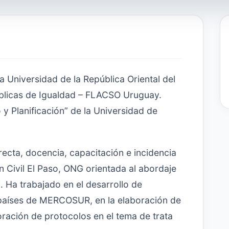
a Universidad de la República Oriental del
úblicas de Igualdad – FLACSO Uruguay.
y Planificación” de la Universidad de
recta, docencia, capacitación e incidencia
ón Civil El Paso, ONG orientada al abordaje
. Ha trabajado en el desarrollo de
s países de MERCOSUR, en la elaboración de
oración de protocolos en el tema de trata