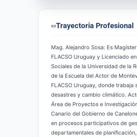
Trayectoria Profesional
📜
Mag. Alejandro Sosa: Es Magíster
FLACSO Uruguay y Licenciado en D
Sociales de la Universidad de la 
de la Escuela del Actor de Montev
FLACSO Uruguay, donde trabaja so
desastres y cambio climático. A
Área de Proyectos e Investigació
Canario del Gobierno de Canelone
en procesos participativos de gest
departamentales de planificación