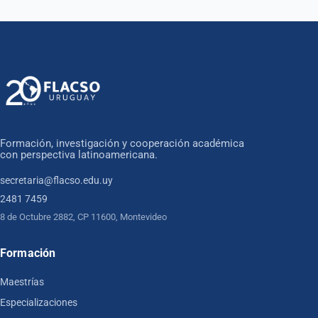
Formación, investigación y cooperación académica
con perspectiva latinoamericana.
secretaria@flacso.edu.uy
2481 7459
8 de Octubre 2882, CP 11600, Montevideo
Formación
Maestrías
Especializaciones