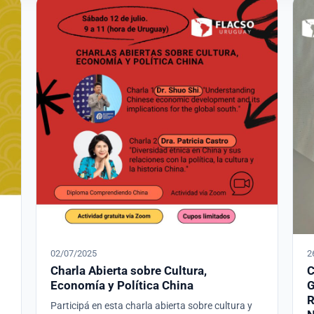
02/07/2025
2
Charla Abierta sobre Cultura,
C
Economía y Política China
G
R
Participá en esta charla abierta sobre cultura y