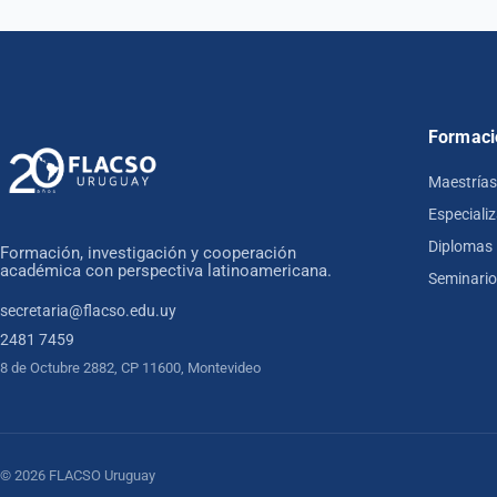
Formaci
Maestrías
Especiali
Diplomas
Formación, investigación y cooperación
académica con perspectiva latinoamericana.
Seminari
secretaria@flacso.edu.uy
2481 7459
8 de Octubre 2882, CP 11600, Montevideo
© 2026 FLACSO Uruguay