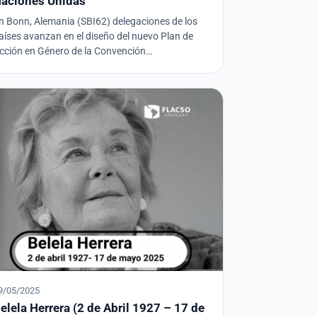
aciones Unidas
n Bonn, Alemania (SBI62) delegaciones de los
aíses avanzan en el diseño del nuevo Plan de
cción en Género de la Convención…
9/05/2025
elela Herrera (2 de Abril 1927 – 17 de