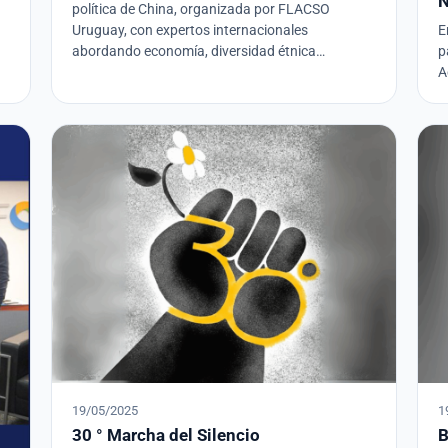
N
política de China, organizada por FLACSO
Uruguay, con expertos internacionales
E
abordando economía, diversidad étnica…
p
A
19/05/2025
1
30 ° Marcha del Silencio
B