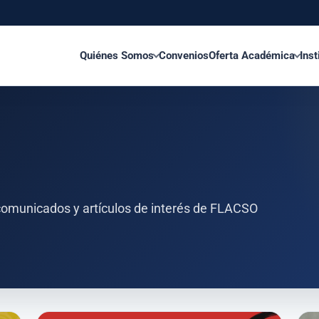
Quiénes Somos
Convenios
Oferta Académica
Inst
, comunicados y artículos de interés de FLACSO