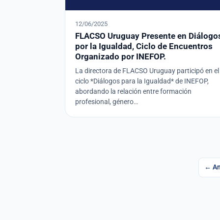
12/06/2025
FLACSO Uruguay Presente en Diálogo
por la Igualdad, Ciclo de Encuentros
Organizado por INEFOP.
La directora de FLACSO Uruguay participó en el
ciclo *Diálogos para la Igualdad* de INEFOP,
abordando la relación entre formación
profesional, género…
Pag
← An
de
ent