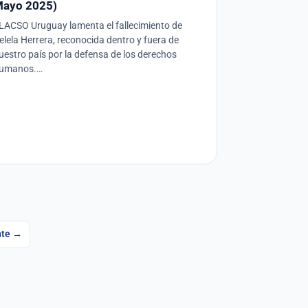
ayo 2025)
LACSO Uruguay lamenta el fallecimiento de
elela Herrera, reconocida dentro y fuera de
uestro país por la defensa de los derechos
umanos.…
nte →