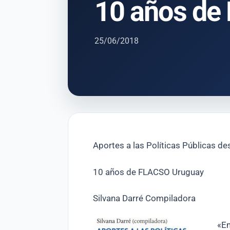
10 años de
25/06/2018
Aportes a las Políticas Públicas d
10 años de FLACSO Uruguay
Silvana Darré Compiladora
«En