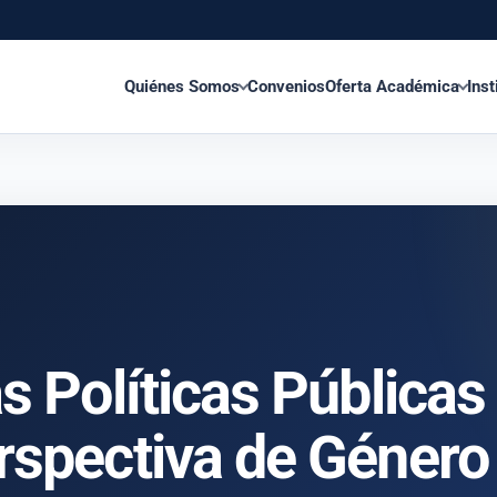
Quiénes Somos
Convenios
Oferta Académica
Inst
s Políticas Públicas
rspectiva de Género