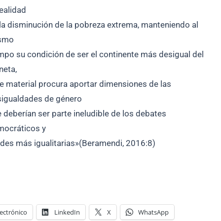
realidad
la disminución de la pobreza extrema, manteniendo al
smo
mpo su condición de ser el continente más desigual del
neta,
e material procura aportar dimensiones de las
igualdades de género
 deberían ser parte ineludible de los debates
mocráticos y
dades más igualitarias»(Beramendi, 2016:8)
ectrónico
LinkedIn
X
WhatsApp