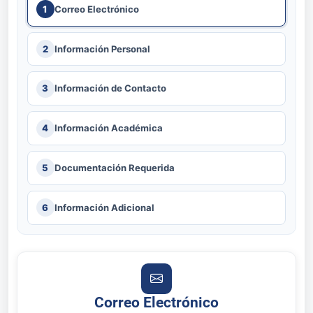
1
Correo Electrónico
2
Información Personal
3
Información de Contacto
4
Información Académica
5
Documentación Requerida
6
Información Adicional
Correo Electrónico