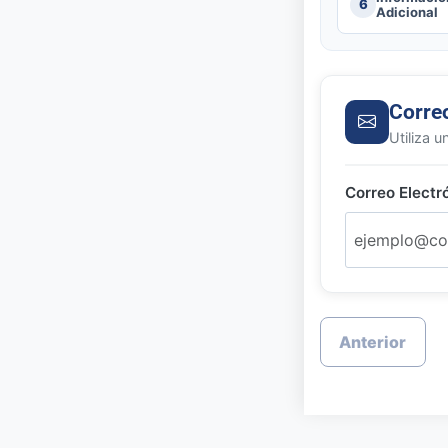
6
Adicional
Corre
Utiliza u
Correo Electr
Anterior