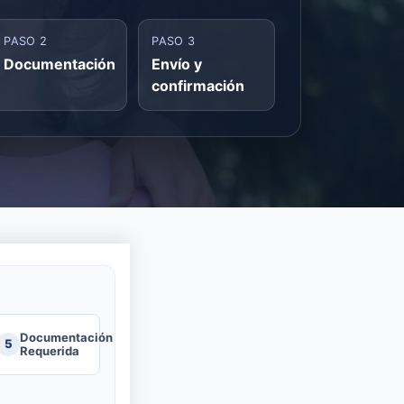
PASO 2
PASO 3
Documentación
Envío y
confirmación
Documentación
5
Requerida