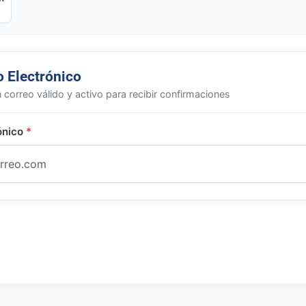
o Electrónico
n correo válido y activo para recibir confirmaciones
ónico
*